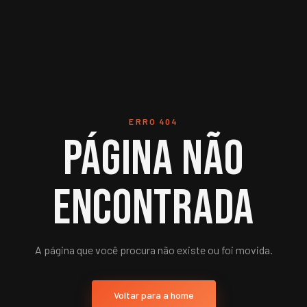
ERRO 404
Página não
encontrada
A página que você procura não existe ou foi movida.
Voltar para a home